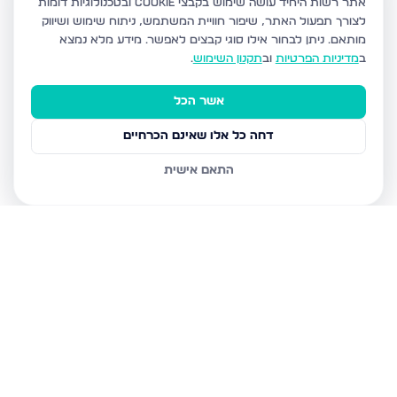
אתר רשות היחיד עושה שימוש בקבצי Cookie ובטכנולוגיות דומות
לצורך תפעול האתר, שיפור חוויית המשתמש, ניתוח שימוש ושיווק
מותאם.
ניתן לבחור אילו סוגי קבצים לאפשר. מידע מלא נמצא
ב
מדיניות הפרטיות
וב
תקנון השימוש
.
אשר הכל
דחה כל אלו שאינם הכרחיים
התאם אישית