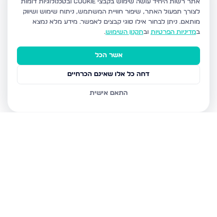
אתר רשות היחיד עושה שימוש בקבצי Cookie ובטכנולוגיות דומות
לצורך תפעול האתר, שיפור חוויית המשתמש, ניתוח שימוש ושיווק
מותאם.
ניתן לבחור אילו סוגי קבצים לאפשר. מידע מלא נמצא
ב
מדיניות הפרטיות
וב
תקנון השימוש
.
אשר הכל
דחה כל אלו שאינם הכרחיים
התאם אישית