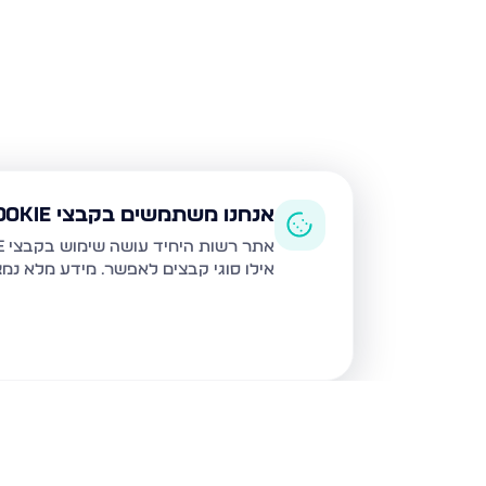
אנחנו משתמשים בקבצי Cookie
אתר רשות היחיד עושה שימוש בקבצי Cookie ובטכנולוגיות דומות לצורך תפעול האתר, שיפור חוויית המשתמש, ניתוח שימוש ושיווק מותאם.
אילו סוגי קבצים לאפשר. מידע מלא נמ