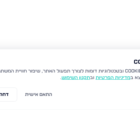
צא ב
מדיניות הפרטיות
וב
תקנון השימוש
.
התאם אישית
דחה 