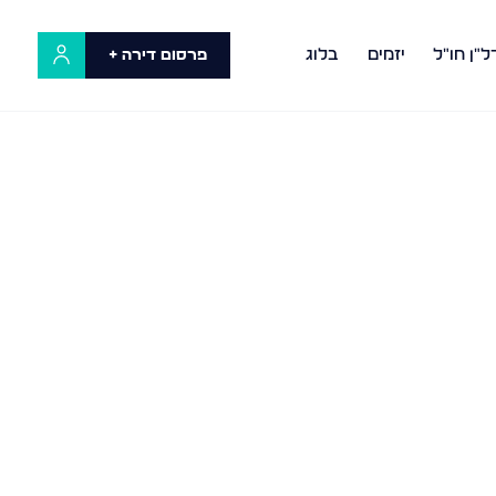
ל"ן חו"ל
יזמים
בלוג
פרסום דירה +