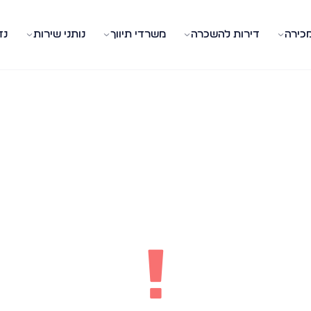
מכירה
דירות להשכרה
משרדי תיווך
נותני שירות
נד
!