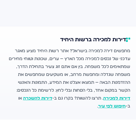
דירות למכירה ברשות היחיד
מחפשים דירה למכירה בישראל? אתר רשות היחיד מציע מאגר
עדכני של נכסים למכירה מכל הארץ — ערים, שכונות וטווחי מחירים
שמתאימים לכל משפחה. בין אם אתם זוג צעיר בתחילת הדרך,
משפחה שגדלה ומחפשת מרחב, או משקיעים שמחפשים את
ההזדמנות הבאה — תמצאו אצלנו את המידע, התמונות והאנשי
הקשר במקום אחד, בלי הסחות ובלי לחץ. לרשימת כל הנכסים:
דירות למכירה
. תרצו להשוות? בקרו גם ב-
דירות להשכרה
או
ב-
חיפוש לפי עיר
.