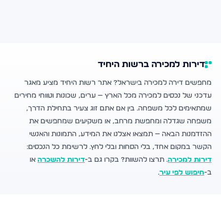
דירות למכירה ברשות היחיד
מחפשים דירה למכירה בישראל? אתר רשות היחיד מציע מאגר
עדכני של נכסים למכירה מכל הארץ — ערים, שכונות וטווחי מחירים
שמתאימים לכל משפחה. בין אם אתם זוג צעיר בתחילת הדרך,
משפחה שגדלה ומחפשת מרחב, או משקיעים שמחפשים את
ההזדמנות הבאה — תמצאו אצלנו את המידע, התמונות והאנשי
הקשר במקום אחד, בלי הסחות ובלי לחץ. לרשימת כל הנכסים:
דירות למכירה
. תרצו להשוות? בקרו גם ב-
דירות להשכרה
או
ב-
חיפוש לפי עיר
.