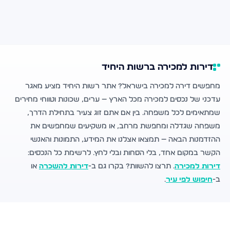
דירות למכירה ברשות היחיד
מחפשים דירה למכירה בישראל? אתר רשות היחיד מציע מאגר
עדכני של נכסים למכירה מכל הארץ — ערים, שכונות וטווחי מחירים
שמתאימים לכל משפחה. בין אם אתם זוג צעיר בתחילת הדרך,
משפחה שגדלה ומחפשת מרחב, או משקיעים שמחפשים את
ההזדמנות הבאה — תמצאו אצלנו את המידע, התמונות והאנשי
הקשר במקום אחד, בלי הסחות ובלי לחץ. לרשימת כל הנכסים:
דירות למכירה
. תרצו להשוות? בקרו גם ב-
דירות להשכרה
או
ב-
חיפוש לפי עיר
.