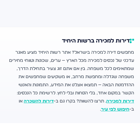
דירות למכירה ברשות היחיד
מחפשים דירה למכירה בישראל? אתר רשות היחיד מציע מאגר
עדכני של נכסים למכירה מכל הארץ — ערים, שכונות וטווחי מחירים
שמתאימים לכל משפחה. בין אם אתם זוג צעיר בתחילת הדרך,
משפחה שגדלה ומחפשת מרחב, או משקיעים שמחפשים את
ההזדמנות הבאה — תמצאו אצלנו את המידע, התמונות והאנשי
הקשר במקום אחד, בלי הסחות ובלי לחץ. לרשימת כל הנכסים:
דירות למכירה
. תרצו להשוות? בקרו גם ב-
דירות להשכרה
או
ב-
חיפוש לפי עיר
.