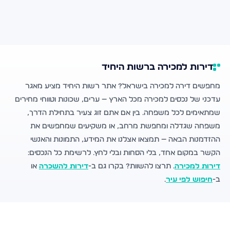
דירות למכירה ברשות היחיד
מחפשים דירה למכירה בישראל? אתר רשות היחיד מציע מאגר
עדכני של נכסים למכירה מכל הארץ — ערים, שכונות וטווחי מחירים
שמתאימים לכל משפחה. בין אם אתם זוג צעיר בתחילת הדרך,
משפחה שגדלה ומחפשת מרחב, או משקיעים שמחפשים את
ההזדמנות הבאה — תמצאו אצלנו את המידע, התמונות והאנשי
הקשר במקום אחד, בלי הסחות ובלי לחץ. לרשימת כל הנכסים:
דירות למכירה
. תרצו להשוות? בקרו גם ב-
דירות להשכרה
או
ב-
חיפוש לפי עיר
.