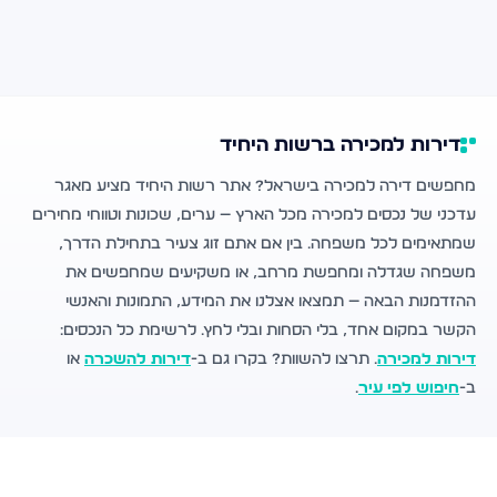
דירות למכירה ברשות היחיד
מחפשים דירה למכירה בישראל? אתר רשות היחיד מציע מאגר
עדכני של נכסים למכירה מכל הארץ — ערים, שכונות וטווחי מחירים
שמתאימים לכל משפחה. בין אם אתם זוג צעיר בתחילת הדרך,
משפחה שגדלה ומחפשת מרחב, או משקיעים שמחפשים את
ההזדמנות הבאה — תמצאו אצלנו את המידע, התמונות והאנשי
הקשר במקום אחד, בלי הסחות ובלי לחץ. לרשימת כל הנכסים:
דירות למכירה
. תרצו להשוות? בקרו גם ב-
דירות להשכרה
או
ב-
חיפוש לפי עיר
.