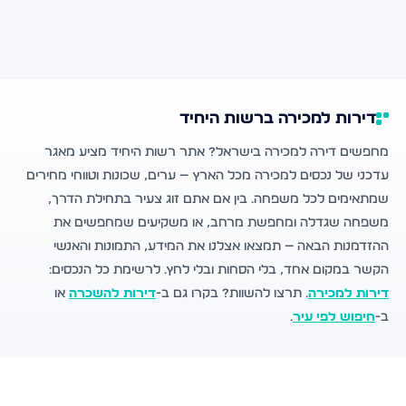
דירות למכירה ברשות היחיד
מחפשים דירה למכירה בישראל? אתר רשות היחיד מציע מאגר
עדכני של נכסים למכירה מכל הארץ — ערים, שכונות וטווחי מחירים
שמתאימים לכל משפחה. בין אם אתם זוג צעיר בתחילת הדרך,
משפחה שגדלה ומחפשת מרחב, או משקיעים שמחפשים את
ההזדמנות הבאה — תמצאו אצלנו את המידע, התמונות והאנשי
הקשר במקום אחד, בלי הסחות ובלי לחץ. לרשימת כל הנכסים:
דירות למכירה
. תרצו להשוות? בקרו גם ב-
דירות להשכרה
או
ב-
חיפוש לפי עיר
.