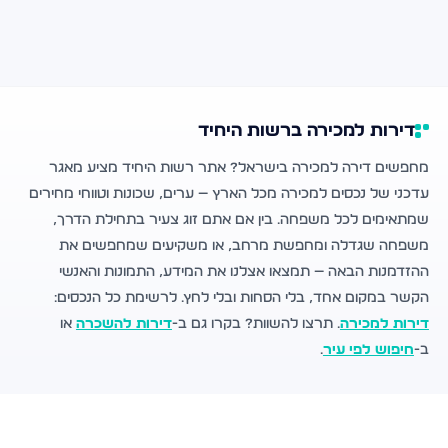
דירות למכירה ברשות היחיד
מחפשים דירה למכירה בישראל? אתר רשות היחיד מציע מאגר
עדכני של נכסים למכירה מכל הארץ — ערים, שכונות וטווחי מחירים
שמתאימים לכל משפחה. בין אם אתם זוג צעיר בתחילת הדרך,
משפחה שגדלה ומחפשת מרחב, או משקיעים שמחפשים את
ההזדמנות הבאה — תמצאו אצלנו את המידע, התמונות והאנשי
הקשר במקום אחד, בלי הסחות ובלי לחץ. לרשימת כל הנכסים:
דירות למכירה
. תרצו להשוות? בקרו גם ב-
דירות להשכרה
או
ב-
חיפוש לפי עיר
.