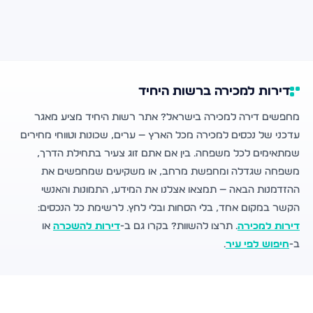
דירות למכירה ברשות היחיד
מחפשים דירה למכירה בישראל? אתר רשות היחיד מציע מאגר
עדכני של נכסים למכירה מכל הארץ — ערים, שכונות וטווחי מחירים
שמתאימים לכל משפחה. בין אם אתם זוג צעיר בתחילת הדרך,
משפחה שגדלה ומחפשת מרחב, או משקיעים שמחפשים את
ההזדמנות הבאה — תמצאו אצלנו את המידע, התמונות והאנשי
הקשר במקום אחד, בלי הסחות ובלי לחץ. לרשימת כל הנכסים:
דירות למכירה
. תרצו להשוות? בקרו גם ב-
דירות להשכרה
או
ב-
חיפוש לפי עיר
.