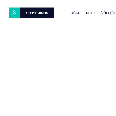
ל"ן חו"ל
יזמים
בלוג
פרסום דירה +