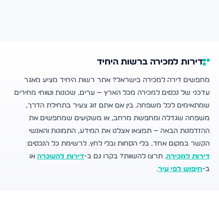
דירות למכירה ברשות היחיד
מחפשים דירה למכירה בישראל? אתר רשות היחיד מציע מאגר
עדכני של נכסים למכירה מכל הארץ — ערים, שכונות וטווחי מחירים
שמתאימים לכל משפחה. בין אם אתם זוג צעיר בתחילת הדרך,
משפחה שגדלה ומחפשת מרחב, או משקיעים שמחפשים את
ההזדמנות הבאה — תמצאו אצלנו את המידע, התמונות והאנשי
הקשר במקום אחד, בלי הסחות ובלי לחץ. לרשימת כל הנכסים:
דירות למכירה
. תרצו להשוות? בקרו גם ב-
דירות להשכרה
או
ב-
חיפוש לפי עיר
.