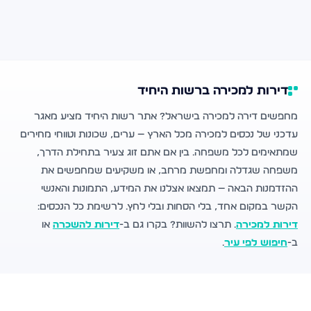
דירות למכירה ברשות היחיד
מחפשים דירה למכירה בישראל? אתר רשות היחיד מציע מאגר
עדכני של נכסים למכירה מכל הארץ — ערים, שכונות וטווחי מחירים
שמתאימים לכל משפחה. בין אם אתם זוג צעיר בתחילת הדרך,
משפחה שגדלה ומחפשת מרחב, או משקיעים שמחפשים את
ההזדמנות הבאה — תמצאו אצלנו את המידע, התמונות והאנשי
הקשר במקום אחד, בלי הסחות ובלי לחץ. לרשימת כל הנכסים:
דירות למכירה
. תרצו להשוות? בקרו גם ב-
דירות להשכרה
או
ב-
חיפוש לפי עיר
.