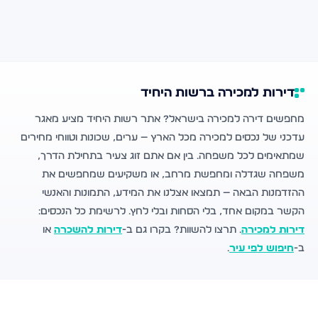
דירות למכירה ברשות היחיד
מחפשים דירה למכירה בישראל? אתר רשות היחיד מציע מאגר
עדכני של נכסים למכירה מכל הארץ — ערים, שכונות וטווחי מחירים
שמתאימים לכל משפחה. בין אם אתם זוג צעיר בתחילת הדרך,
משפחה שגדלה ומחפשת מרחב, או משקיעים שמחפשים את
ההזדמנות הבאה — תמצאו אצלנו את המידע, התמונות והאנשי
הקשר במקום אחד, בלי הסחות ובלי לחץ. לרשימת כל הנכסים:
דירות למכירה
. תרצו להשוות? בקרו גם ב-
דירות להשכרה
או
ב-
חיפוש לפי עיר
.