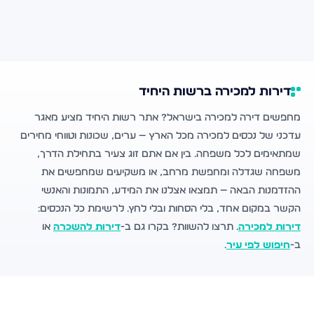
דירות למכירה ברשות היחיד
מחפשים דירה למכירה בישראל? אתר רשות היחיד מציע מאגר
עדכני של נכסים למכירה מכל הארץ — ערים, שכונות וטווחי מחירים
שמתאימים לכל משפחה. בין אם אתם זוג צעיר בתחילת הדרך,
משפחה שגדלה ומחפשת מרחב, או משקיעים שמחפשים את
ההזדמנות הבאה — תמצאו אצלנו את המידע, התמונות והאנשי
הקשר במקום אחד, בלי הסחות ובלי לחץ. לרשימת כל הנכסים:
דירות למכירה
. תרצו להשוות? בקרו גם ב-
דירות להשכרה
או
ב-
חיפוש לפי עיר
.