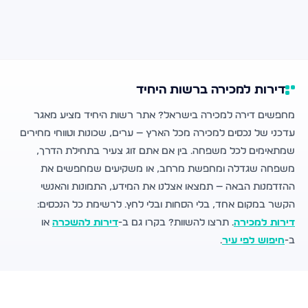
דירות למכירה ברשות היחיד
מחפשים דירה למכירה בישראל? אתר רשות היחיד מציע מאגר
עדכני של נכסים למכירה מכל הארץ — ערים, שכונות וטווחי מחירים
שמתאימים לכל משפחה. בין אם אתם זוג צעיר בתחילת הדרך,
משפחה שגדלה ומחפשת מרחב, או משקיעים שמחפשים את
ההזדמנות הבאה — תמצאו אצלנו את המידע, התמונות והאנשי
הקשר במקום אחד, בלי הסחות ובלי לחץ. לרשימת כל הנכסים:
דירות למכירה
. תרצו להשוות? בקרו גם ב-
דירות להשכרה
או
ב-
חיפוש לפי עיר
.