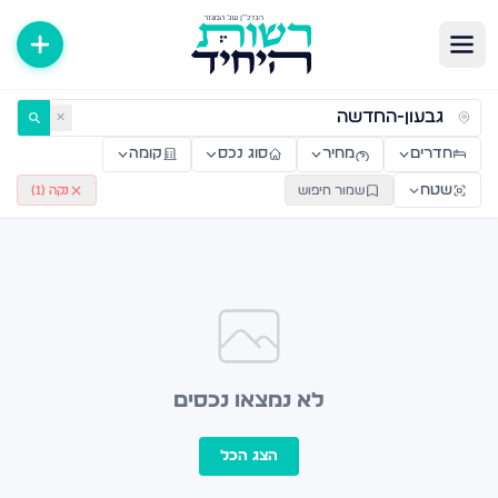
ירות למכירה ולהשכרה — רשות היחיד
✕
חדרים
מחיר
סוג נכס
קומה
שטח
שמור חיפוש
נקה (
1
)
לא נמצאו נכסים
הצג הכל