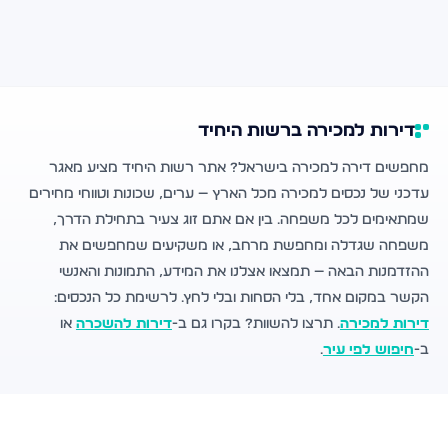
דירות למכירה ברשות היחיד
מחפשים דירה למכירה בישראל? אתר רשות היחיד מציע מאגר
עדכני של נכסים למכירה מכל הארץ — ערים, שכונות וטווחי מחירים
שמתאימים לכל משפחה. בין אם אתם זוג צעיר בתחילת הדרך,
משפחה שגדלה ומחפשת מרחב, או משקיעים שמחפשים את
ההזדמנות הבאה — תמצאו אצלנו את המידע, התמונות והאנשי
הקשר במקום אחד, בלי הסחות ובלי לחץ. לרשימת כל הנכסים:
דירות למכירה
. תרצו להשוות? בקרו גם ב-
דירות להשכרה
או
ב-
חיפוש לפי עיר
.