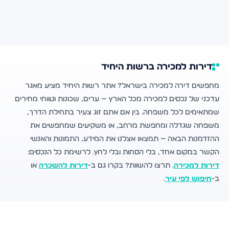
דירות למכירה ברשות היחיד
מחפשים דירה למכירה בישראל? אתר רשות היחיד מציע מאגר
עדכני של נכסים למכירה מכל הארץ — ערים, שכונות וטווחי מחירים
שמתאימים לכל משפחה. בין אם אתם זוג צעיר בתחילת הדרך,
משפחה שגדלה ומחפשת מרחב, או משקיעים שמחפשים את
ההזדמנות הבאה — תמצאו אצלנו את המידע, התמונות והאנשי
הקשר במקום אחד, בלי הסחות ובלי לחץ. לרשימת כל הנכסים:
דירות למכירה
. תרצו להשוות? בקרו גם ב-
דירות להשכרה
או
ב-
חיפוש לפי עיר
.