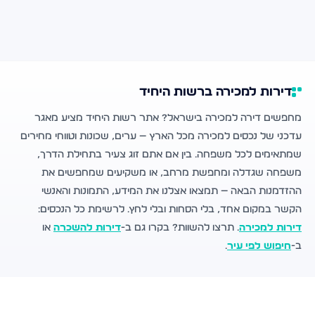
דירות למכירה ברשות היחיד
מחפשים דירה למכירה בישראל? אתר רשות היחיד מציע מאגר
עדכני של נכסים למכירה מכל הארץ — ערים, שכונות וטווחי מחירים
שמתאימים לכל משפחה. בין אם אתם זוג צעיר בתחילת הדרך,
משפחה שגדלה ומחפשת מרחב, או משקיעים שמחפשים את
ההזדמנות הבאה — תמצאו אצלנו את המידע, התמונות והאנשי
הקשר במקום אחד, בלי הסחות ובלי לחץ. לרשימת כל הנכסים:
דירות למכירה
. תרצו להשוות? בקרו גם ב-
דירות להשכרה
או
ב-
חיפוש לפי עיר
.