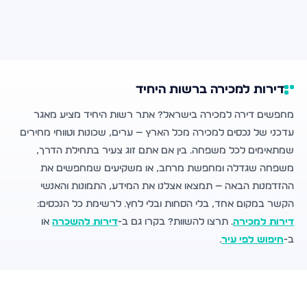
דירות למכירה ברשות היחיד
מחפשים דירה למכירה בישראל? אתר רשות היחיד מציע מאגר
עדכני של נכסים למכירה מכל הארץ — ערים, שכונות וטווחי מחירים
שמתאימים לכל משפחה. בין אם אתם זוג צעיר בתחילת הדרך,
משפחה שגדלה ומחפשת מרחב, או משקיעים שמחפשים את
ההזדמנות הבאה — תמצאו אצלנו את המידע, התמונות והאנשי
הקשר במקום אחד, בלי הסחות ובלי לחץ. לרשימת כל הנכסים:
דירות למכירה
. תרצו להשוות? בקרו גם ב-
דירות להשכרה
או
ב-
חיפוש לפי עיר
.