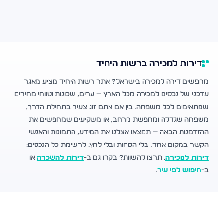
דירות למכירה ברשות היחיד
מחפשים דירה למכירה בישראל? אתר רשות היחיד מציע מאגר
עדכני של נכסים למכירה מכל הארץ — ערים, שכונות וטווחי מחירים
שמתאימים לכל משפחה. בין אם אתם זוג צעיר בתחילת הדרך,
משפחה שגדלה ומחפשת מרחב, או משקיעים שמחפשים את
ההזדמנות הבאה — תמצאו אצלנו את המידע, התמונות והאנשי
הקשר במקום אחד, בלי הסחות ובלי לחץ. לרשימת כל הנכסים:
דירות למכירה
. תרצו להשוות? בקרו גם ב-
דירות להשכרה
או
ב-
חיפוש לפי עיר
.