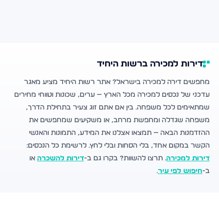
דירות למכירה ברשות היחיד
מחפשים דירה למכירה בישראל? אתר רשות היחיד מציע מאגר
עדכני של נכסים למכירה מכל הארץ — ערים, שכונות וטווחי מחירים
שמתאימים לכל משפחה. בין אם אתם זוג צעיר בתחילת הדרך,
משפחה שגדלה ומחפשת מרחב, או משקיעים שמחפשים את
ההזדמנות הבאה — תמצאו אצלנו את המידע, התמונות והאנשי
הקשר במקום אחד, בלי הסחות ובלי לחץ. לרשימת כל הנכסים:
דירות למכירה
. תרצו להשוות? בקרו גם ב-
דירות להשכרה
או
ב-
חיפוש לפי עיר
.