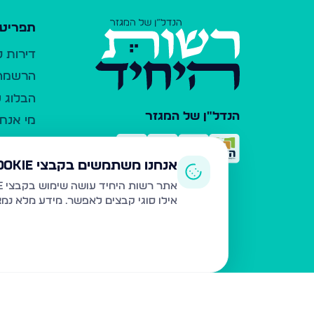
תפריט 
דירות 
הרשמה 
הבלוג ש
הנדל"ן של המגזר
מי אנחנ
צרו קש
כלי עזר
אנחנו משתמשים בקבצי Cookie
פרסום 
אתר רשות היחיד עושה שימוש בקבצי Cookie ובטכנולוגיות דומות לצורך תפעול האתר, שיפור חוויית המשתמש, ניתוח שימוש ושיווק מותאם.
אילו סוגי קבצים לאפשר. מידע מלא נמ
משרדי ת
נדל"ן ח
תקנון ו
מדיניות
הצהרת 