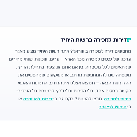
דירות למכירה ברשות היחיד
מחפשים דירה למכירה בישראל? אתר רשות היחיד מציע מאגר
עדכני של נכסים למכירה מכל הארץ — ערים, שכונות וטווחי מחירים
שמתאימים לכל משפחה. בין אם אתם זוג צעיר בתחילת הדרך,
משפחה שגדלה ומחפשת מרחב, או משקיעים שמחפשים את
ההזדמנות הבאה — תמצאו אצלנו את המידע, התמונות והאנשי
הקשר במקום אחד, בלי הסחות ובלי לחץ. לרשימת כל הנכסים:
דירות למכירה
. תרצו להשוות? בקרו גם ב-
דירות להשכרה
או
ב-
חיפוש לפי עיר
.