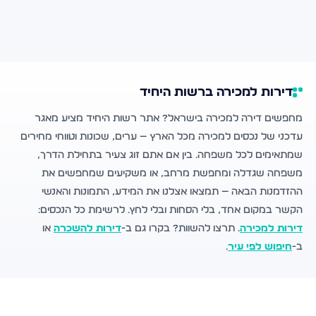
דירות למכירה ברשות היחיד
מחפשים דירה למכירה בישראל? אתר רשות היחיד מציע מאגר
עדכני של נכסים למכירה מכל הארץ — ערים, שכונות וטווחי מחירים
שמתאימים לכל משפחה. בין אם אתם זוג צעיר בתחילת הדרך,
משפחה שגדלה ומחפשת מרחב, או משקיעים שמחפשים את
ההזדמנות הבאה — תמצאו אצלנו את המידע, התמונות והאנשי
הקשר במקום אחד, בלי הסחות ובלי לחץ. לרשימת כל הנכסים:
דירות למכירה
. תרצו להשוות? בקרו גם ב-
דירות להשכרה
או
ב-
חיפוש לפי עיר
.