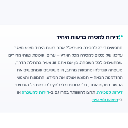
דירות למכירה ברשות היחיד
מחפשים דירה למכירה בישראל? אתר רשות היחיד מציע מאגר
עדכני של נכסים למכירה מכל הארץ — ערים, שכונות וטווחי מחירים
שמתאימים לכל משפחה. בין אם אתם זוג צעיר בתחילת הדרך,
משפחה שגדלה ומחפשת מרחב, או משקיעים שמחפשים את
ההזדמנות הבאה — תמצאו אצלנו את המידע, התמונות והאנשי
הקשר במקום אחד, בלי הסחות ובלי לחץ. לרשימת כל הנכסים:
דירות למכירה
. תרצו להשוות? בקרו גם ב-
דירות להשכרה
או
ב-
חיפוש לפי עיר
.