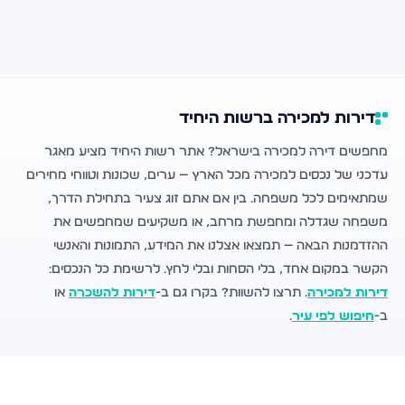
דירות למכירה ברשות היחיד
מחפשים דירה למכירה בישראל? אתר רשות היחיד מציע מאגר
עדכני של נכסים למכירה מכל הארץ — ערים, שכונות וטווחי מחירים
שמתאימים לכל משפחה. בין אם אתם זוג צעיר בתחילת הדרך,
משפחה שגדלה ומחפשת מרחב, או משקיעים שמחפשים את
ההזדמנות הבאה — תמצאו אצלנו את המידע, התמונות והאנשי
הקשר במקום אחד, בלי הסחות ובלי לחץ. לרשימת כל הנכסים:
דירות למכירה
. תרצו להשוות? בקרו גם ב-
דירות להשכרה
או
ב-
חיפוש לפי עיר
.