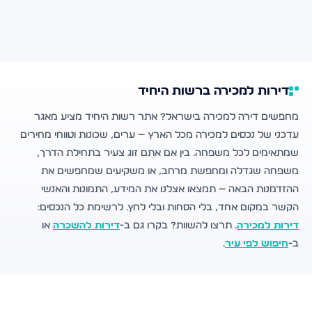
דירות למכירה ברשות היחיד
מחפשים דירה למכירה בישראל? אתר רשות היחיד מציע מאגר
עדכני של נכסים למכירה מכל הארץ — ערים, שכונות וטווחי מחירים
שמתאימים לכל משפחה. בין אם אתם זוג צעיר בתחילת הדרך,
משפחה שגדלה ומחפשת מרחב, או משקיעים שמחפשים את
ההזדמנות הבאה — תמצאו אצלנו את המידע, התמונות והאנשי
הקשר במקום אחד, בלי הסחות ובלי לחץ. לרשימת כל הנכסים:
דירות למכירה
. תרצו להשוות? בקרו גם ב-
דירות להשכרה
או
ב-
חיפוש לפי עיר
.