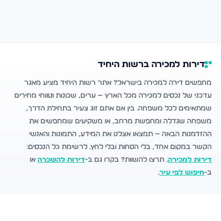
דירות למכירה ברשות היחיד
מחפשים דירה למכירה בישראל? אתר רשות היחיד מציע מאגר
עדכני של נכסים למכירה מכל הארץ — ערים, שכונות וטווחי מחירים
שמתאימים לכל משפחה. בין אם אתם זוג צעיר בתחילת הדרך,
משפחה שגדלה ומחפשת מרחב, או משקיעים שמחפשים את
ההזדמנות הבאה — תמצאו אצלנו את המידע, התמונות והאנשי
הקשר במקום אחד, בלי הסחות ובלי לחץ. לרשימת כל הנכסים:
דירות למכירה
. תרצו להשוות? בקרו גם ב-
דירות להשכרה
או
ב-
חיפוש לפי עיר
.