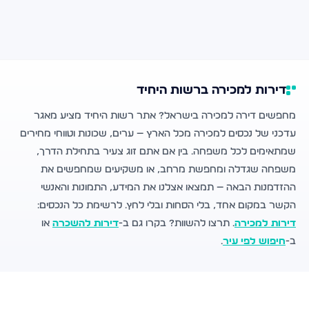
דירות למכירה ברשות היחיד
מחפשים דירה למכירה בישראל? אתר רשות היחיד מציע מאגר
עדכני של נכסים למכירה מכל הארץ — ערים, שכונות וטווחי מחירים
שמתאימים לכל משפחה. בין אם אתם זוג צעיר בתחילת הדרך,
משפחה שגדלה ומחפשת מרחב, או משקיעים שמחפשים את
ההזדמנות הבאה — תמצאו אצלנו את המידע, התמונות והאנשי
הקשר במקום אחד, בלי הסחות ובלי לחץ. לרשימת כל הנכסים:
דירות למכירה
. תרצו להשוות? בקרו גם ב-
דירות להשכרה
או
ב-
חיפוש לפי עיר
.