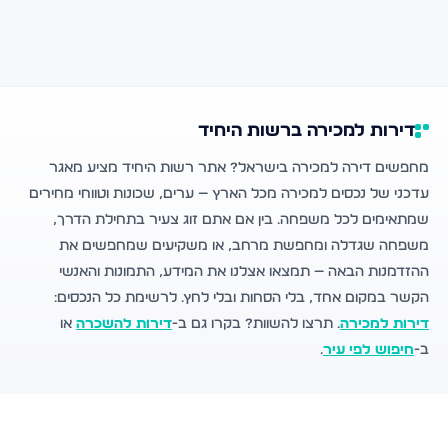
דירות למכירה ברשות היחיד
מחפשים דירה למכירה בישראל? אתר רשות היחיד מציע מאגר
עדכני של נכסים למכירה מכל הארץ — ערים, שכונות וטווחי מחירים
שמתאימים לכל משפחה. בין אם אתם זוג צעיר בתחילת הדרך,
משפחה שגדלה ומחפשת מרחב, או משקיעים שמחפשים את
ההזדמנות הבאה — תמצאו אצלנו את המידע, התמונות והאנשי
הקשר במקום אחד, בלי הסחות ובלי לחץ. לרשימת כל הנכסים:
דירות למכירה
. תרצו להשוות? בקרו גם ב-
דירות להשכרה
או
ב-
חיפוש לפי עיר
.