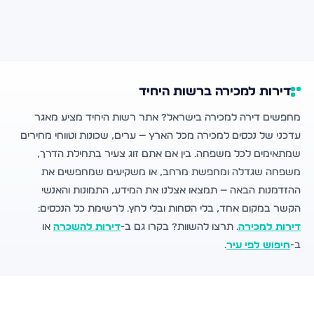
דירות למכירה ברשות היחיד
מחפשים דירה למכירה בישראל? אתר רשות היחיד מציע מאגר
עדכני של נכסים למכירה מכל הארץ — ערים, שכונות וטווחי מחירים
שמתאימים לכל משפחה. בין אם אתם זוג צעיר בתחילת הדרך,
משפחה שגדלה ומחפשת מרחב, או משקיעים שמחפשים את
ההזדמנות הבאה — תמצאו אצלנו את המידע, התמונות והאנשי
הקשר במקום אחד, בלי הסחות ובלי לחץ. לרשימת כל הנכסים:
דירות למכירה
. תרצו להשוות? בקרו גם ב-
דירות להשכרה
או
ב-
חיפוש לפי עיר
.