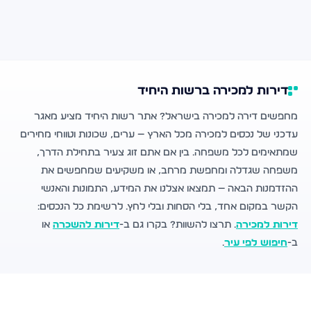
דירות למכירה ברשות היחיד
מחפשים דירה למכירה בישראל? אתר רשות היחיד מציע מאגר
עדכני של נכסים למכירה מכל הארץ — ערים, שכונות וטווחי מחירים
שמתאימים לכל משפחה. בין אם אתם זוג צעיר בתחילת הדרך,
משפחה שגדלה ומחפשת מרחב, או משקיעים שמחפשים את
ההזדמנות הבאה — תמצאו אצלנו את המידע, התמונות והאנשי
הקשר במקום אחד, בלי הסחות ובלי לחץ. לרשימת כל הנכסים:
דירות למכירה
. תרצו להשוות? בקרו גם ב-
דירות להשכרה
או
ב-
חיפוש לפי עיר
.