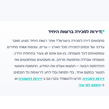
דירות למכירה ברשות היחיד
מחפשים דירה למכירה בישראל? אתר רשות היחיד מציע מאגר
עדכני של נכסים למכירה מכל הארץ — ערים, שכונות וטווחי מחירים
שמתאימים לכל משפחה. בין אם אתם זוג צעיר בתחילת הדרך,
משפחה שגדלה ומחפשת מרחב, או משקיעים שמחפשים את
ההזדמנות הבאה — תמצאו אצלנו את המידע, התמונות והאנשי
הקשר במקום אחד, בלי הסחות ובלי לחץ. לרשימת כל הנכסים:
דירות למכירה
. תרצו להשוות? בקרו גם ב-
דירות להשכרה
או
ב-
חיפוש לפי עיר
.