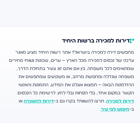
דירות למכירה ברשות היחיד
מחפשים דירה למכירה בישראל? אתר רשות היחיד מציע מאגר
עדכני של נכסים למכירה מכל הארץ — ערים, שכונות וטווחי מחירים
שמתאימים לכל משפחה. בין אם אתם זוג צעיר בתחילת הדרך,
משפחה שגדלה ומחפשת מרחב, או משקיעים שמחפשים את
ההזדמנות הבאה — תמצאו אצלנו את המידע, התמונות והאנשי
הקשר במקום אחד, בלי הסחות ובלי לחץ. לרשימת כל הנכסים:
דירות למכירה
. תרצו להשוות? בקרו גם ב-
דירות להשכרה
או
ב-
חיפוש לפי עיר
.