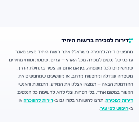
דירות למכירה ברשות היחיד
מחפשים דירה למכירה בישראל? אתר רשות היחיד מציע מאגר
עדכני של נכסים למכירה מכל הארץ — ערים, שכונות וטווחי מחירים
שמתאימים לכל משפחה. בין אם אתם זוג צעיר בתחילת הדרך,
משפחה שגדלה ומחפשת מרחב, או משקיעים שמחפשים את
ההזדמנות הבאה — תמצאו אצלנו את המידע, התמונות והאנשי
הקשר במקום אחד, בלי הסחות ובלי לחץ. לרשימת כל הנכסים:
דירות למכירה
. תרצו להשוות? בקרו גם ב-
דירות להשכרה
או
ב-
חיפוש לפי עיר
.