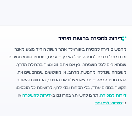
דירות למכירה ברשות היחיד
מחפשים דירה למכירה בישראל? אתר רשות היחיד מציע מאגר
עדכני של נכסים למכירה מכל הארץ — ערים, שכונות וטווחי מחירים
שמתאימים לכל משפחה. בין אם אתם זוג צעיר בתחילת הדרך,
משפחה שגדלה ומחפשת מרחב, או משקיעים שמחפשים את
ההזדמנות הבאה — תמצאו אצלנו את המידע, התמונות והאנשי
הקשר במקום אחד, בלי הסחות ובלי לחץ. לרשימת כל הנכסים:
דירות למכירה
. תרצו להשוות? בקרו גם ב-
דירות להשכרה
או
ב-
חיפוש לפי עיר
.