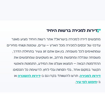
דירות למכירה ברשות היחיד
מחפשים דירה למכירה בישראל? אתר רשות היחיד מציע מאגר
עדכני של נכסים למכירה מכל הארץ — ערים, שכונות וטווחי מחירים
שמתאימים לכל משפחה. בין אם אתם זוג צעיר בתחילת הדרך,
משפחה שגדלה ומחפשת מרחב, או משקיעים שמחפשים את
ההזדמנות הבאה — תמצאו אצלנו את המידע, התמונות והאנשי
הקשר במקום אחד, בלי הסחות ובלי לחץ. לרשימת כל הנכסים:
דירות למכירה
. תרצו להשוות? בקרו גם ב-
דירות להשכרה
או
ב-
חיפוש לפי עיר
.