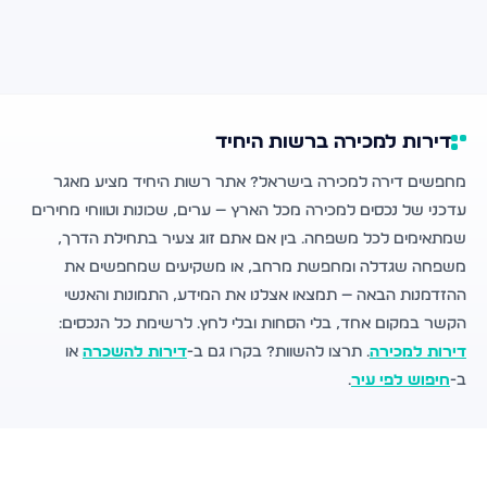
דירות למכירה ברשות היחיד
מחפשים דירה למכירה בישראל? אתר רשות היחיד מציע מאגר
עדכני של נכסים למכירה מכל הארץ — ערים, שכונות וטווחי מחירים
שמתאימים לכל משפחה. בין אם אתם זוג צעיר בתחילת הדרך,
משפחה שגדלה ומחפשת מרחב, או משקיעים שמחפשים את
ההזדמנות הבאה — תמצאו אצלנו את המידע, התמונות והאנשי
הקשר במקום אחד, בלי הסחות ובלי לחץ. לרשימת כל הנכסים:
דירות למכירה
. תרצו להשוות? בקרו גם ב-
דירות להשכרה
או
ב-
חיפוש לפי עיר
.