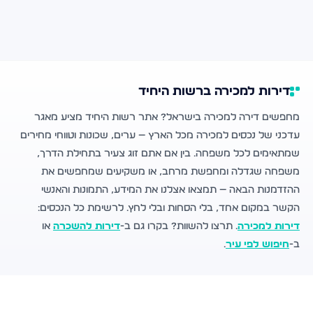
דירות למכירה ברשות היחיד
מחפשים דירה למכירה בישראל? אתר רשות היחיד מציע מאגר
עדכני של נכסים למכירה מכל הארץ — ערים, שכונות וטווחי מחירים
שמתאימים לכל משפחה. בין אם אתם זוג צעיר בתחילת הדרך,
משפחה שגדלה ומחפשת מרחב, או משקיעים שמחפשים את
ההזדמנות הבאה — תמצאו אצלנו את המידע, התמונות והאנשי
הקשר במקום אחד, בלי הסחות ובלי לחץ. לרשימת כל הנכסים:
דירות למכירה
. תרצו להשוות? בקרו גם ב-
דירות להשכרה
או
ב-
חיפוש לפי עיר
.