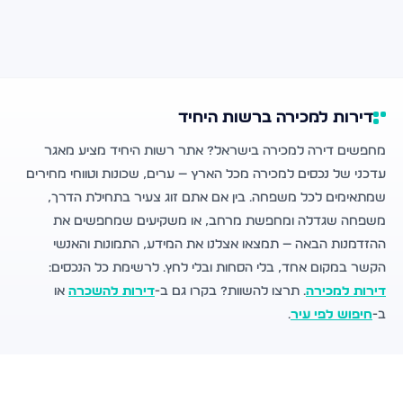
דירות למכירה ברשות היחיד
מחפשים דירה למכירה בישראל? אתר רשות היחיד מציע מאגר
עדכני של נכסים למכירה מכל הארץ — ערים, שכונות וטווחי מחירים
שמתאימים לכל משפחה. בין אם אתם זוג צעיר בתחילת הדרך,
משפחה שגדלה ומחפשת מרחב, או משקיעים שמחפשים את
ההזדמנות הבאה — תמצאו אצלנו את המידע, התמונות והאנשי
הקשר במקום אחד, בלי הסחות ובלי לחץ. לרשימת כל הנכסים:
דירות למכירה
. תרצו להשוות? בקרו גם ב-
דירות להשכרה
או
ב-
חיפוש לפי עיר
.