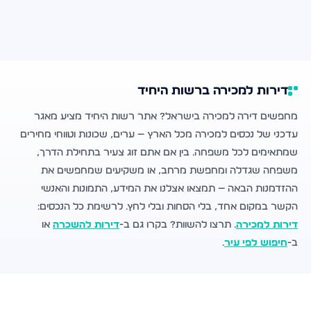
דירות למכירה ברשות היחיד
מחפשים דירה למכירה בישראל? אתר רשות היחיד מציע מאגר
עדכני של נכסים למכירה מכל הארץ — ערים, שכונות וטווחי מחירים
שמתאימים לכל משפחה. בין אם אתם זוג צעיר בתחילת הדרך,
משפחה שגדלה ומחפשת מרחב, או משקיעים שמחפשים את
ההזדמנות הבאה — תמצאו אצלנו את המידע, התמונות והאנשי
הקשר במקום אחד, בלי הסחות ובלי לחץ. לרשימת כל הנכסים:
דירות למכירה
. תרצו להשוות? בקרו גם ב-
דירות להשכרה
או
ב-
חיפוש לפי עיר
.