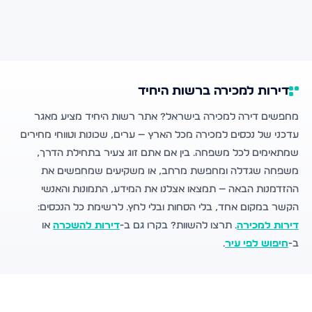
דירות למכירה ברשות היחיד
מחפשים דירה למכירה בישראל? אתר רשות היחיד מציע מאגר
עדכני של נכסים למכירה מכל הארץ — ערים, שכונות וטווחי מחירים
שמתאימים לכל משפחה. בין אם אתם זוג צעיר בתחילת הדרך,
משפחה שגדלה ומחפשת מרחב, או משקיעים שמחפשים את
ההזדמנות הבאה — תמצאו אצלנו את המידע, התמונות והאנשי
הקשר במקום אחד, בלי הסחות ובלי לחץ. לרשימת כל הנכסים:
דירות למכירה
. תרצו להשוות? בקרו גם ב-
דירות להשכרה
או
ב-
חיפוש לפי עיר
.