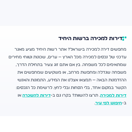
דירות למכירה ברשות היחיד
מחפשים דירה למכירה בישראל? אתר רשות היחיד מציע מאגר
עדכני של נכסים למכירה מכל הארץ — ערים, שכונות וטווחי מחירים
שמתאימים לכל משפחה. בין אם אתם זוג צעיר בתחילת הדרך,
משפחה שגדלה ומחפשת מרחב, או משקיעים שמחפשים את
ההזדמנות הבאה — תמצאו אצלנו את המידע, התמונות והאנשי
הקשר במקום אחד, בלי הסחות ובלי לחץ. לרשימת כל הנכסים:
דירות למכירה
. תרצו להשוות? בקרו גם ב-
דירות להשכרה
או
ב-
חיפוש לפי עיר
.