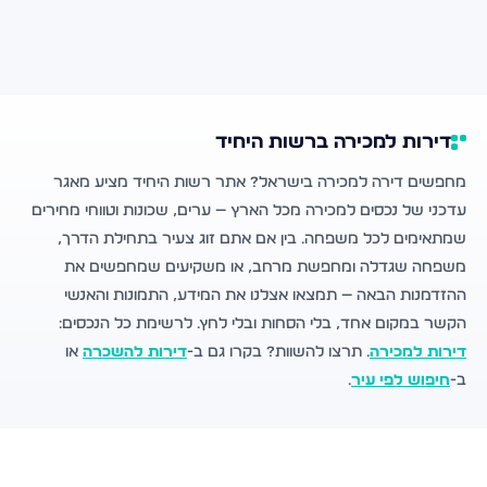
דירות למכירה ברשות היחיד
מחפשים דירה למכירה בישראל? אתר רשות היחיד מציע מאגר
עדכני של נכסים למכירה מכל הארץ — ערים, שכונות וטווחי מחירים
שמתאימים לכל משפחה. בין אם אתם זוג צעיר בתחילת הדרך,
משפחה שגדלה ומחפשת מרחב, או משקיעים שמחפשים את
ההזדמנות הבאה — תמצאו אצלנו את המידע, התמונות והאנשי
הקשר במקום אחד, בלי הסחות ובלי לחץ. לרשימת כל הנכסים:
דירות למכירה
. תרצו להשוות? בקרו גם ב-
דירות להשכרה
או
ב-
חיפוש לפי עיר
.