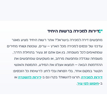
דירות למכירה ברשות היחיד
מחפשים דירה למכירה בישראל? אתר רשות היחיד מציע מאגר
עדכני של נכסים למכירה מכל הארץ — ערים, שכונות וטווחי מחירים
שמתאימים לכל משפחה. בין אם אתם זוג צעיר בתחילת הדרך,
משפחה שגדלה ומחפשת מרחב, או משקיעים שמחפשים את
ההזדמנות הבאה — תמצאו אצלנו את המידע, התמונות והאנשי
הקשר במקום אחד, בלי הסחות ובלי לחץ. לרשימת כל הנכסים:
דירות למכירה
. תרצו להשוות? בקרו גם ב-
דירות להשכרה
או
ב-
חיפוש לפי עיר
.